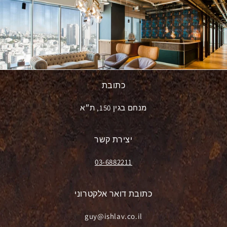
כתובת
מנחם בגין 150, ת״א
יצירת קשר
03-6882211
כתובת דואר אלקטרוני
guy@ishlav.co.il