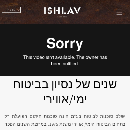
HE-IL
שנים של נסיון בביטוח
ימי/אווירי
ישלב סוכנות לביטוח בע"מ הינה סוכנות חיתום הפועלת רק
בתחום הביטוח הימי/ אווירי משנת 1975. במרוצת השנים הפכה